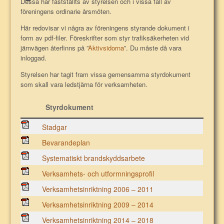
Dessa har fastställts av styrelsen och i vissa fall av
föreningens ordinarie årsmöten.
Här redovisar vi några av föreningens styrande dokument i
form av pdf-filer. Föreskrifter som styr trafiksäkerheten vid
järnvägen återfinns på ”
Aktivsidorna
”. Du måste då vara
inloggad.
Styrelsen har tagit fram vissa gemensamma styrdokument
som skall vara ledstjärna för verksamheten.
Styrdokument
Stadgar
Bevarandeplan
Systematiskt brandskyddsarbete
Verksamhets- och utformningsprofil
Verksamhetsinriktning 2006 – 2011
Verksamhetsinriktning 2009 – 2014
Verksamhetsinriktning 2014 – 2018