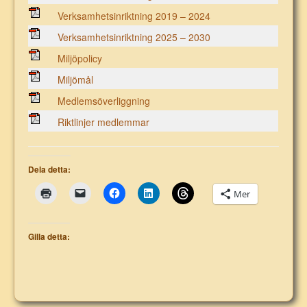
Verksamhetsinriktning 2019 – 2024
Verksamhetsinriktning 2025 – 2030
Miljöpolicy
Miljömål
Medlemsöverliggning
Riktlinjer medlemmar
Dela detta:
Mer
Gilla detta: