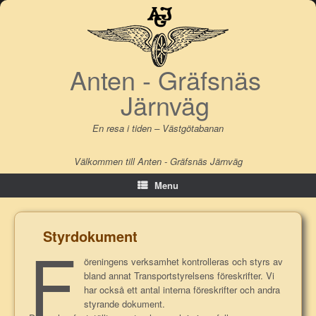
Skip
to
content
Anten - Gräfsnäs
Järnväg
En resa i tiden – Västgötabanan
Välkommen till Anten - Gräfsnäs Järnväg
Menu
Styrdokument
F
öreningens verksamhet kontrolleras och styrs av
bland annat Transportstyrelsens föreskrifter. Vi
har också ett antal interna föreskrifter och andra
styrande dokument.