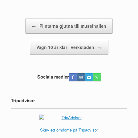
Post navigation
←
Plintarna gjutna till museihallen
Vagn 10 är klar i verkstaden
→
Sociala medier
Tripadvisor
Skriv ett omdöme på Tripadvisor