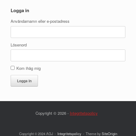
Logga in
Användarnamn eller e-postadress
Lösenord
Kom ihåg mig
Logga in
Copyright © 2026 -
Integritetspolicy
Copyright © 2024 AGJ
Integritetspolicy
Theme by
SiteOrigin