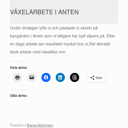
VÄXELARBETE I ANTEN
Under lördagen lyfte vi och packade vi växeln på
bangården i Anten som vi tidigare har bytt slipers på. Efter
en dags arbete ser resultatet mycket bra ut.Det återstår
dock arbete med växelklot mm.
Dela detta:
Mer
Gilla detta:
Posted in
Banavdelningen
.