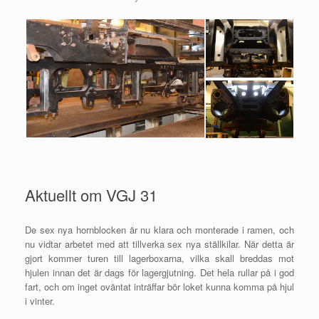
Aktuellt om VGJ 31
De sex nya hornblocken är nu klara och monterade i ramen, och
nu vidtar arbetet med att tillverka sex nya ställkilar. När detta är
gjort kommer turen till lagerboxarna, vilka skall breddas mot
hjulen innan det är dags för lagergjutning. Det hela rullar på i god
fart, och om inget oväntat inträffar bör loket kunna komma på hjul
i vinter.