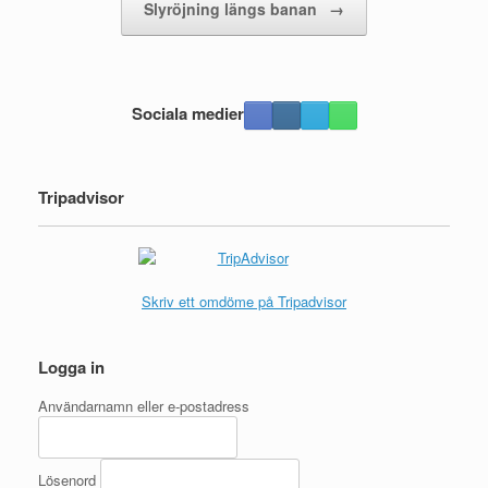
Slyröjning längs banan
→
Sociala medier
Tripadvisor
Skriv ett omdöme på Tripadvisor
Logga in
Användarnamn eller e-postadress
Lösenord