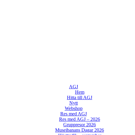
AGJ
Hem
Hitta till AGJ
Nytt
Webshop
Res med AGJ
Res med AGJ – 2026
Gruppresor 2026
Museibanans Dagar 2026