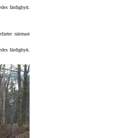
des färdigbytt.
rfarter närmast
edes färdigbytt.