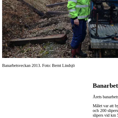
Banarbetsveckan 2013. Foto: Bernt Lindsjö
Banarbets
Årets banarbets
Målet var att 
och 200 slipers
slipers vid km 