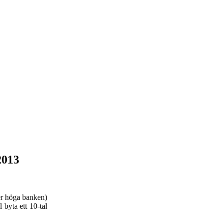
2013
er höga banken)
 byta ett 10-tal