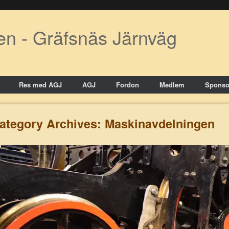
en - Gräfsnäs Järnväg
Res med AGJ
AGJ
Fordon
Medlem
Sponso
ategory Archives:
Maskinavdelningen