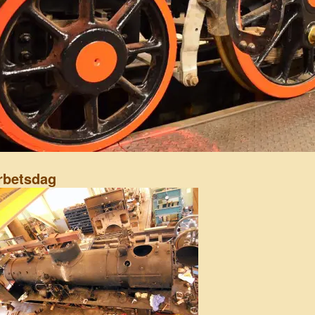
rbetsdag