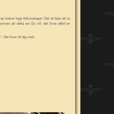
nnat kräver inga förkunskaper. Det är bara att ta
mmen att delta om Du vill, det finns alltid en
. Det finns till dig med.