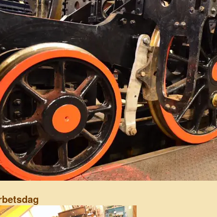
rbetsdag