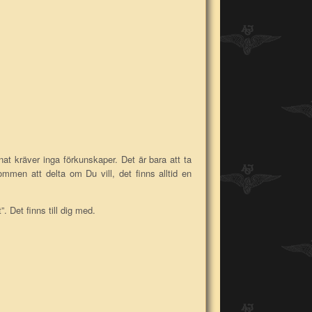
nnat kräver inga förkunskaper. Det är bara att ta
mmen att delta om Du vill, det finns alltid en
. Det finns till dig med.