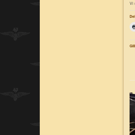
Vi 
Del
Gil