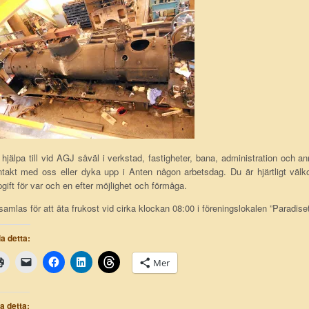
 hjälpa till vid AGJ såväl i verkstad, fastigheter, bana, administration och a
takt med oss eller dyka upp i Anten någon arbetsdag. Du är hjärtligt välko
gift för var och en efter möjlighet och förmåga.
samlas för att äta frukost vid cirka klockan 08:00 i föreningslokalen ”Paradiset”
a detta:
Mer
la detta: