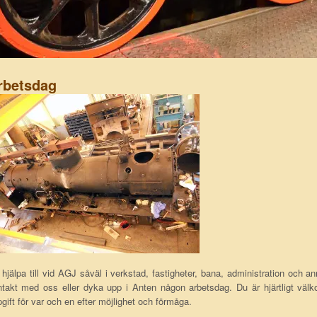
rbetsdag
 hjälpa till vid AGJ såväl i verkstad, fastigheter, bana, administration och a
takt med oss eller dyka upp i Anten någon arbetsdag. Du är hjärtligt välko
gift för var och en efter möjlighet och förmåga.