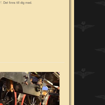
. Det finns till dig med.