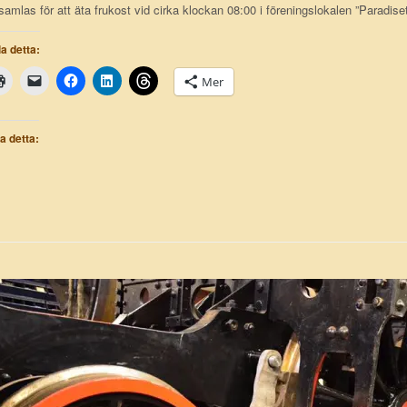
samlas för att äta frukost vid cirka klockan 08:00 i föreningslokalen ”Paradiset”
a detta:
Mer
la detta: