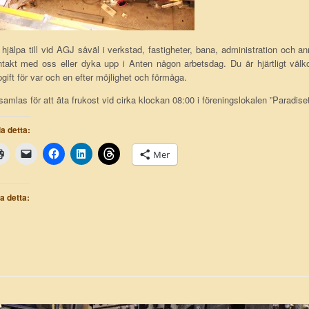
 hjälpa till vid AGJ såväl i verkstad, fastigheter, bana, administration och a
takt med oss eller dyka upp i Anten någon arbetsdag. Du är hjärtligt välko
gift för var och en efter möjlighet och förmåga.
samlas för att äta frukost vid cirka klockan 08:00 i föreningslokalen ”Paradiset”
a detta:
Mer
la detta: