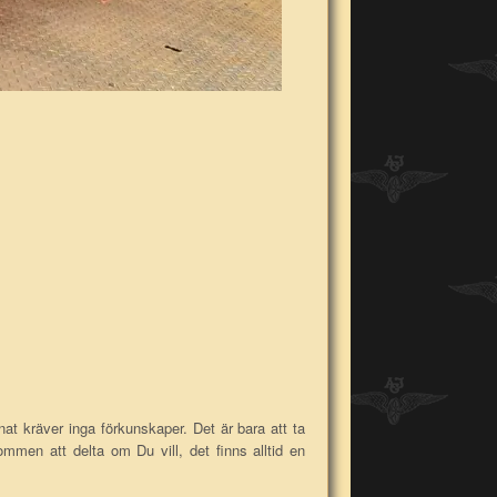
nnat kräver inga förkunskaper. Det är bara att ta
mmen att delta om Du vill, det finns alltid en