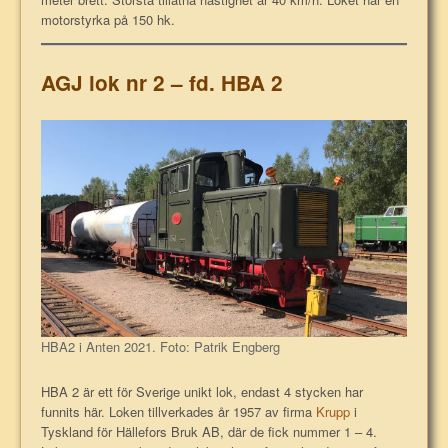
motorstyrka på 150 hk.
AGJ lok nr 2 – fd. HBA 2
HBA2 i Anten 2021. Foto: Patrik Engberg
HBA 2
är ett för Sverige unikt lok, endast 4 stycken har
funnits här. Loken tillverkades år 1957 av firma
Krupp
i
Tyskland för Hällefors Bruk AB, där de fick nummer 1 – 4.