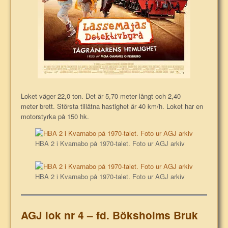
Loket väger 22,0 ton. Det är 5,70 meter långt och 2,40
meter brett. Största tillåtna hastighet är 40 km/h. Loket har en
motorstyrka på 150 hk.
HBA 2 i Kvarnabo på 1970-talet. Foto ur AGJ arkiv
HBA 2 i Kvarnabo på 1970-talet. Foto ur AGJ arkiv
AGJ lok nr 4 – fd. Böksholms Bruk