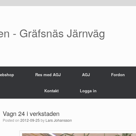
en - Gräfsnäs Järnväg
ebshop
Res med AGJ
AGJ
Fordon
Kontakt
Logga in
Vagn 24 i verkstaden
Posted on
2012-09-25
by
Lars Johansson