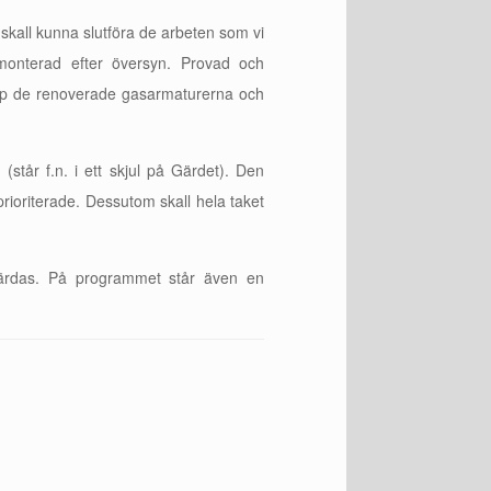
skall kunna slutföra de arbeten som vi
monterad efter översyn. Provad och
upp de renoverade gasarmaturerna och
står f.n. i ett skjul på Gärdet). Den
rioriterade. Dessutom skall hela taket
gärdas. På programmet står även en