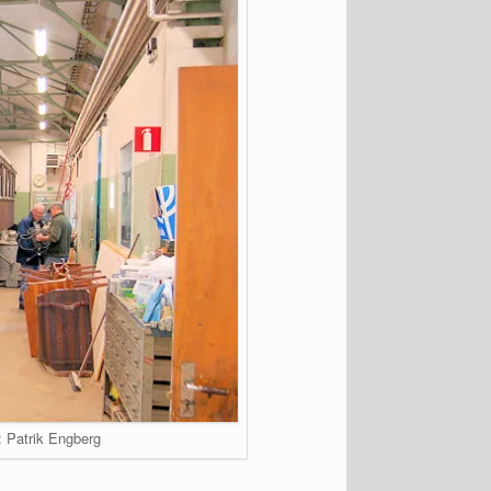
: Patrik Engberg