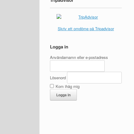
Tripadvisor
Skriv ett omdöme på Tripadvisor
Logga in
Användarnamn eller e-postadress
Lösenord
Kom ihåg mig
Logga in