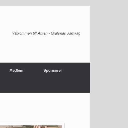
Välkommen till Anten - Gräfsnäs Järnväg
Medlem
Sponsorer