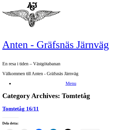
Skip
to
content
Anten - Gräfsnäs Järnväg
En resa i tiden – Västgötabanan
Välkommen till Anten - Gräfsnäs Järnväg
Menu
Category Archives:
Tomtetåg
Tomtetåg 16/11
Dela detta: