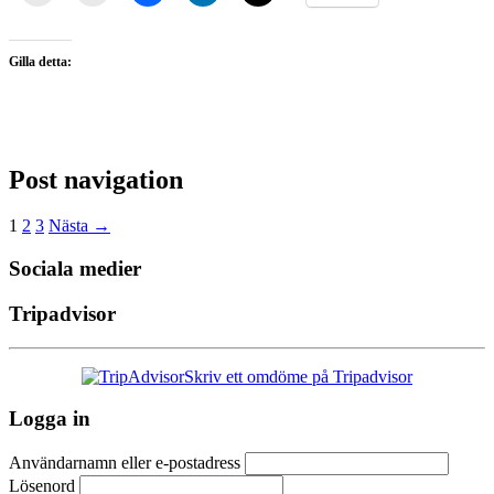
Gilla detta:
Post navigation
1
2
3
Nästa →
Sociala medier
Tripadvisor
Skriv ett omdöme på Tripadvisor
Logga in
Användarnamn eller e-postadress
Lösenord