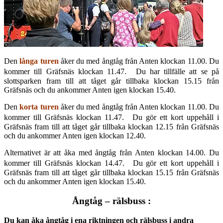
Den
långa turen
åker du med ångtåg från Anten klockan 11.00. Du
kommer till Gräfsnäs klockan 11.47. Du har tillfälle att se på
slottsparken fram till att tåget går tillbaka klockan 15.15 från
Gräfsnäs och du ankommer Anten igen klockan 15.40.
Den
korta turen
åker du med ångtåg från Anten klockan 11.00. Du
kommer till Gräfsnäs klockan 11.47. Du gör ett kort uppehåll i
Gräfsnäs fram till att tåget går tillbaka klockan 12.15 från Gräfsnäs
och du ankommer Anten igen klockan 12.40.
Alternativet är att åka med ångtåg från Anten klockan 14.00. Du
kommer till Gräfsnäs klockan 14.47. Du gör ett kort uppehåll i
Gräfsnäs fram till att tåget går tillbaka klockan 15.15 från Gräfsnäs
och du ankommer Anten igen klockan 15.40.
Ångtåg – rälsbuss :
Du kan åka ångtåg i ena riktningen och rälsbuss i andra