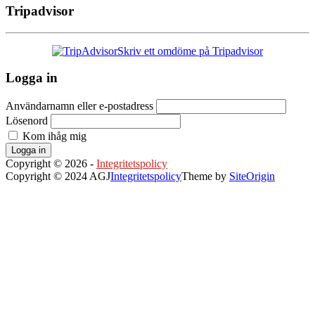
Tripadvisor
Skriv ett omdöme på Tripadvisor
Logga in
Användarnamn eller e-postadress
Lösenord
Kom ihåg mig
Logga in
Copyright © 2026 -
Integritetspolicy
Copyright © 2024 AGJ
Integritetspolicy
Theme by
SiteOrigin