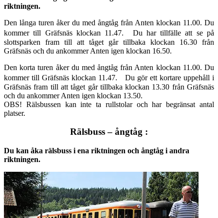
riktningen.
Den långa turen åker du med ångtåg från Anten klockan 11.00. Du
kommer till Gräfsnäs klockan 11.47. Du har tillfälle att se på
slottsparken fram till att tåget går tillbaka klockan 16.30 från
Gräfsnäs och du ankommer Anten igen klockan 16.50.
Den korta turen åker du med ångtåg från Anten klockan 11.00. Du
kommer till Gräfsnäs klockan 11.47. Du gör ett kortare uppehåll i
Gräfsnäs fram till att tåget går tillbaka klockan 13.30 från Gräfsnäs
och du ankommer Anten igen klockan 13.50.
OBS! Rälsbussen kan inte ta rullstolar och har begränsat antal
platser.
Rälsbuss – ångtåg :
Du kan åka rälsbuss i ena riktningen och ångtåg i andra
riktningen.