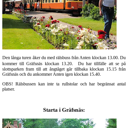
Den långa turen åker du med rälsbuss från Anten klockan 13.00. Du
kommer till Gräfsnäs klockan 13.20. Du har tillfälle att se på
slottsparken fram till att ångtåget går tillbaka klockan 15.15 från
Gräfsnäs och du ankommer Anten igen klockan 15.40.
OBS! Rälsbussen kan inte ta rullstolar och har begränsat antal
platser.
Starta i Gräfsnäs: