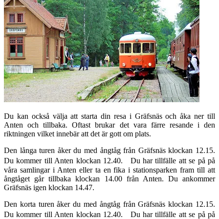
Du kan också välja att starta din resa i Gräfsnäs och åka ner till
Anten och tillbaka. Oftast brukar det vara färre resande i den
riktningen vilket innebär att det är gott om plats.
Den långa turen åker du med ångtåg från Gräfsnäs klockan 12.15.
Du kommer till Anten klockan 12.40. Du har tillfälle att se på på
våra samlingar i Anten eller ta en fika i stationsparken fram till att
ångtåget går tillbaka klockan 14.00 från Anten. Du ankommer
Gräfsnäs igen klockan 14.47.
Den korta turen åker du med ångtåg från Gräfsnäs klockan 12.15.
Du kommer till Anten klockan 12.40. Du har tillfälle att se på på