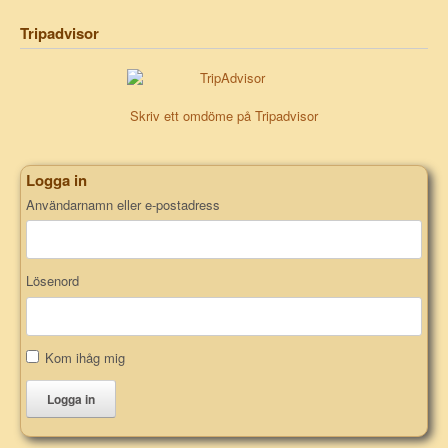
Tripadvisor
Skriv ett omdöme på Tripadvisor
Logga in
Användarnamn eller e-postadress
Lösenord
Kom ihåg mig
Logga in