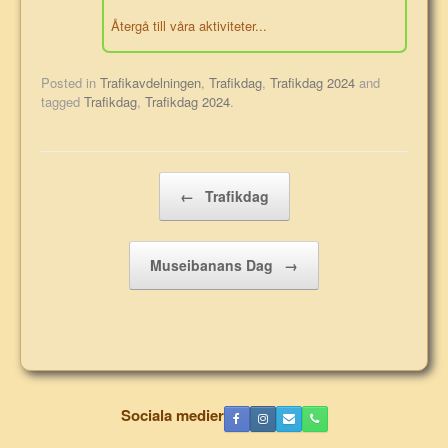
Återgå till våra aktiviteter...
Posted in
Trafikavdelningen
,
Trafikdag
,
Trafikdag 2024
and
tagged
Trafikdag
,
Trafikdag 2024
.
Post navigation
←
Trafikdag
Museibanans Dag
→
Sociala medier