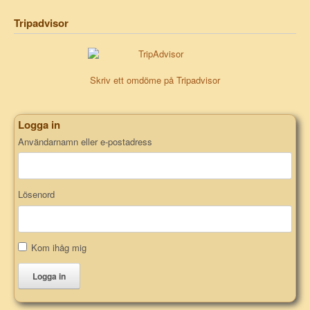
Tripadvisor
Skriv ett omdöme på Tripadvisor
Logga in
Användarnamn eller e-postadress
Lösenord
Kom ihåg mig
Logga in