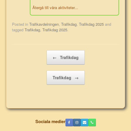
Återgå till våra aktiviteter...
Posted in
Trafikavdelningen
,
Trafikdag
,
Trafikdag 2025
and
tagged
Trafikdag
,
Trafikdag 2025
.
Post navigation
←
Trafikdag
Trafikdag
→
Sociala medier