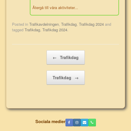
Återgå till våra aktiviteter...
Posted in
Trafikavdelningen
,
Trafikdag
,
Trafikdag 2024
and
tagged
Trafikdag
,
Trafikdag 2024
.
Post navigation
←
Trafikdag
Trafikdag
→
Sociala medier