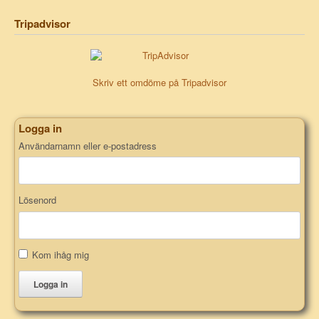
Tripadvisor
Skriv ett omdöme på Tripadvisor
Logga in
Användarnamn eller e-postadress
Lösenord
Kom ihåg mig
Logga in