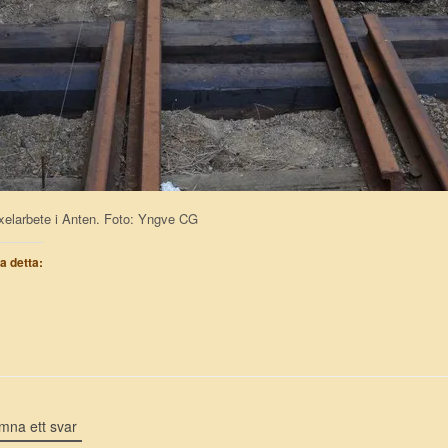
xelarbete i Anten. Foto: Yngve CG
la detta:
mna ett svar