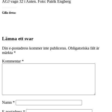
AGJ vagn 32 i Anten. Foto: Patrik Engberg
Gilla detta:
Lämna ett svar
Din e-postadress kommer inte publiceras.
Obligatoriska fält är
märkta
*
Kommentar
*
Namn
*
E-postadress
*