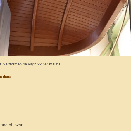
 plattformen på vagn 22 har målats.
la detta:
mna ett svar