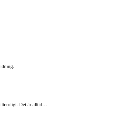
idning.
teroligt. Det är alltid…