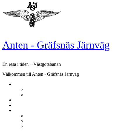
Skip
to
content
Anten - Gräfsnäs Järnväg
En resa i tiden – Västgötabanan
Välkommen till Anten - Gräfsnäs Järnväg