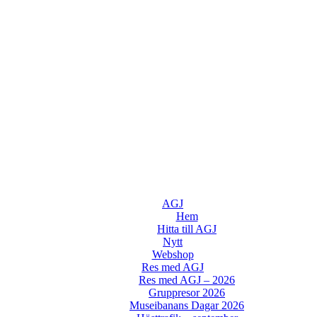
AGJ
Hem
Hitta till AGJ
Nytt
Webshop
Res med AGJ
Res med AGJ – 2026
Gruppresor 2026
Museibanans Dagar 2026