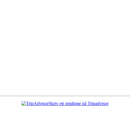
Skriv ett omdöme på Tripadvisor