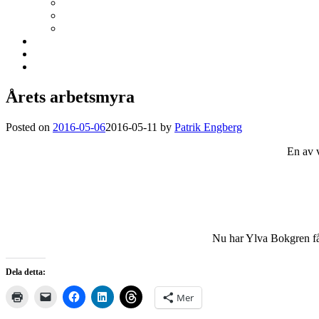
Årets arbetsmyra
Posted on
2016-05-06
2016-05-11
by
Patrik Engberg
En av 
Nu har Ylva Bokgren fåt
Dela detta:
Mer