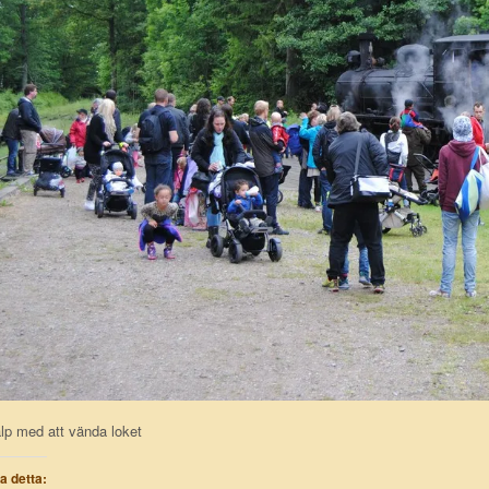
lp med att vända loket
la detta: