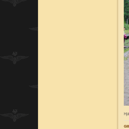
Hjä
Gil