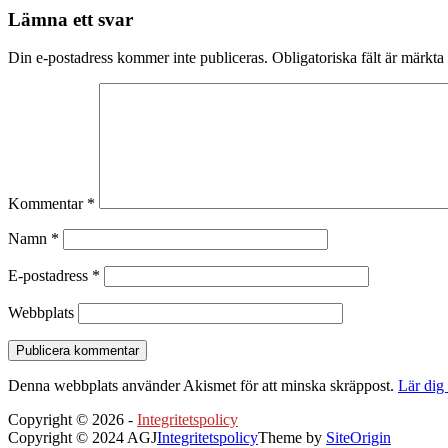
Lämna ett svar
Din e-postadress kommer inte publiceras.
Obligatoriska fält är märkta
Kommentar
*
Namn
*
E-postadress
*
Webbplats
Denna webbplats använder Akismet för att minska skräppost.
Lär dig
Copyright © 2026 -
Integritetspolicy
Copyright © 2024 AGJ
Integritetspolicy
Theme by
SiteOrigin