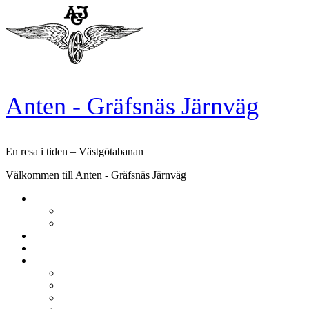
Skip
to
content
Anten - Gräfsnäs Järnväg
En resa i tiden – Västgötabanan
Välkommen till Anten - Gräfsnäs Järnväg