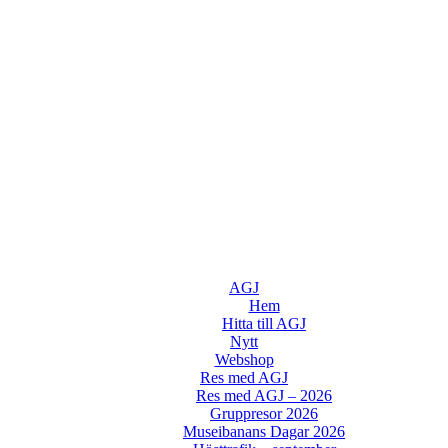
AGJ
Hem
Hitta till AGJ
Nytt
Webshop
Res med AGJ
Res med AGJ – 2026
Gruppresor 2026
Museibanans Dagar 2026