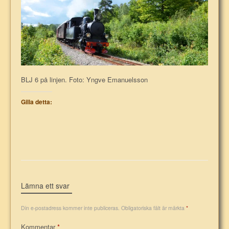
BLJ 6 på linjen. Foto: Yngve Emanuelsson
Gilla detta:
Lämna ett svar
Din e-postadress kommer inte publiceras.
Obligatoriska fält är märkta
*
Kommentar
*