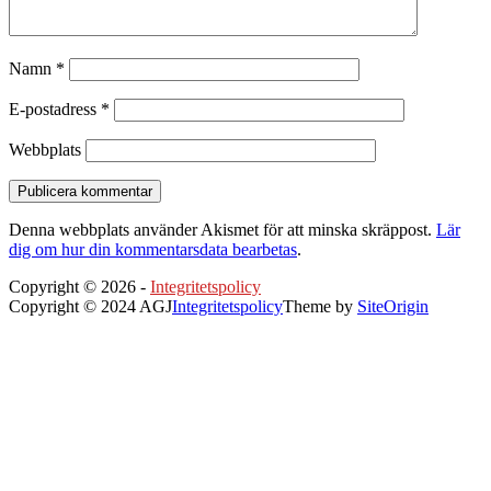
Namn
*
E-postadress
*
Webbplats
Denna webbplats använder Akismet för att minska skräppost.
Lär
dig om hur din kommentarsdata bearbetas
.
Copyright © 2026 -
Integritetspolicy
Copyright © 2024 AGJ
Integritetspolicy
Theme by
SiteOrigin