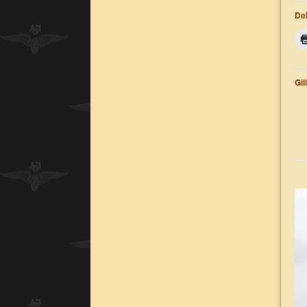
Del
Gil