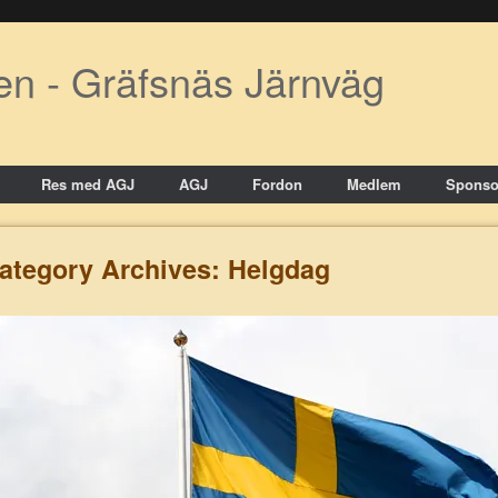
en - Gräfsnäs Järnväg
Res med AGJ
AGJ
Fordon
Medlem
Sponso
ategory Archives:
Helgdag