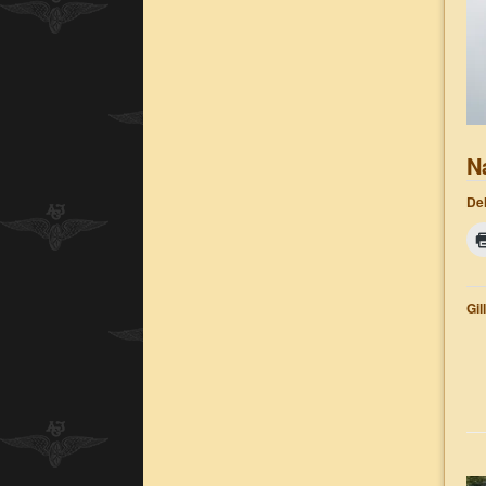
N
Del
Gil