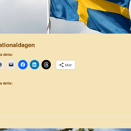
ationaldagen
a detta:
Mer
la detta: