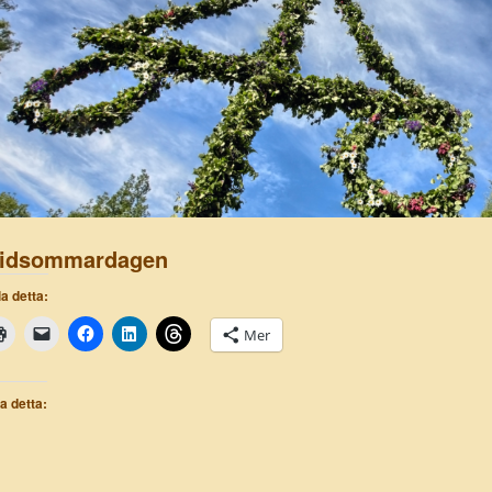
idsommardagen
a detta:
Mer
la detta: