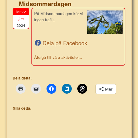
Midsommardagen
lör 22
På Midsommardagen kör vi
jun
ingen trafik.
2024
Dela på Facebook
Återgå till våra aktiviteter...
Dela detta:
Mer
Gilla detta: