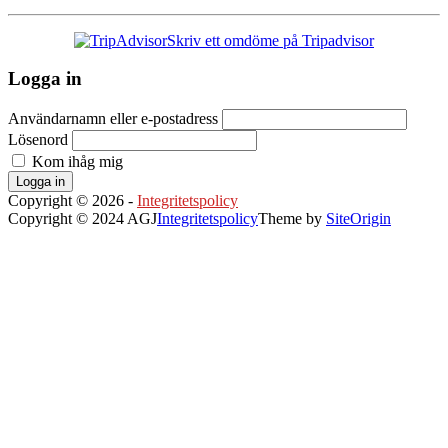
Skriv ett omdöme på Tripadvisor
Logga in
Användarnamn eller e-postadress
Lösenord
Kom ihåg mig
Logga in
Copyright © 2026 -
Integritetspolicy
Copyright © 2024 AGJ
Integritetspolicy
Theme by
SiteOrigin