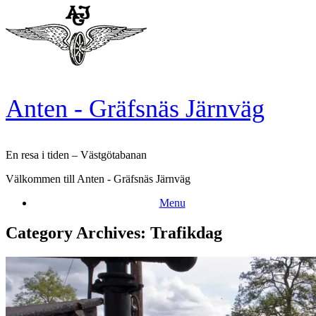
Skip
to
content
Anten - Gräfsnäs Järnväg
En resa i tiden – Västgötabanan
Välkommen till Anten - Gräfsnäs Järnväg
Menu
Category Archives:
Trafikdag