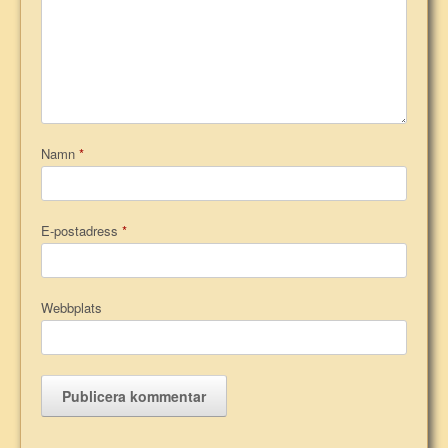
Namn
*
E-postadress
*
Webbplats