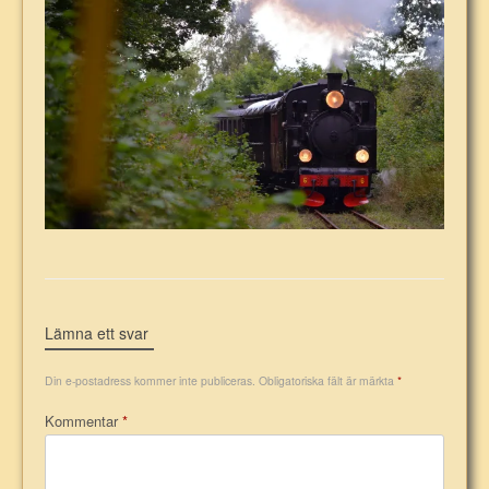
Lämna ett svar
Din e-postadress kommer inte publiceras.
Obligatoriska fält är märkta
*
Kommentar
*