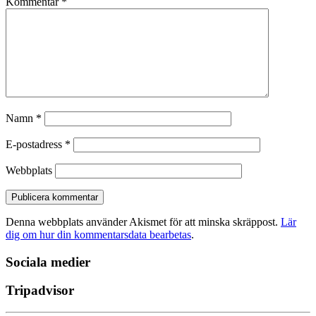
Kommentar
*
Namn
*
E-postadress
*
Webbplats
Denna webbplats använder Akismet för att minska skräppost.
Lär
dig om hur din kommentarsdata bearbetas
.
Sociala medier
Tripadvisor