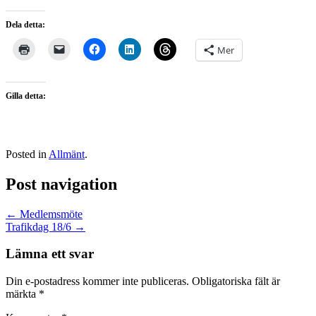
Dela detta:
Mer
Gilla detta:
Posted in
Allmänt
.
Post navigation
←
Medlemsmöte
Trafikdag 18/6
→
Lämna ett svar
Din e-postadress kommer inte publiceras.
Obligatoriska fält är
märkta
*