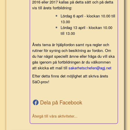
2016 eller 2017 kallas på detta sätt och på detta
vis till årets fortbildning:
Lördag 6 april - klockan 10.00 till
13.00
Lördag 13 april - klockan 10.00
till 13.00
Årets tema är hjälpfordon samt nya regler och
rutiner för syning och besiktning av fordon. Om
du har något speciellt ämne eller fråga du vill ska
gås igenom på fortbildningen är du välkommen
att skicka ett mail till
sakerhetschefen@agj.net
Efter detta finns det möjlighet att skriva årets
SäO-prov!
Dela på Facebook
Återgå till våra aktiviteter...