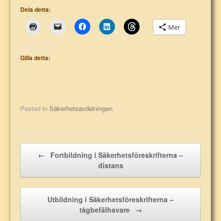
Dela detta:
Mer
Gilla detta:
Posted in
Säkerhetsavdelningen
.
Post navigation
←
Fortbildning i Säkerhetsföreskrifterna –
distans
Utbildning i Säkerhetsföreskrifterna –
tågbefälhavare
→