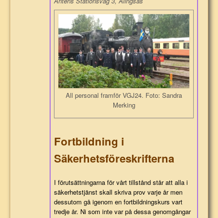
Antens Stationsväg 3, Alingsås
All personal framför VGJ24. Foto: Sandra
Merking
Fortbildning i
Säkerhetsföreskrifterna
I förutsättningarna för vårt tillstånd står att alla i
säkerhetstjänst skall skriva prov varje år men
dessutom gå igenom en fortbildningskurs vart
tredje år. Ni som inte var på dessa genomgångar