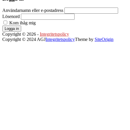
Användarnamn eller e-postadress
Lösenord
Kom ihåg mig
Logga in
Copyright © 2026 -
Integritetspolicy
Copyright © 2024 AGJ
Integritetspolicy
Theme by
SiteOrigin