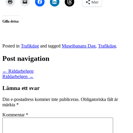
Mer
Gilla detta:
Posted in
Trafikdag
and tagged
Museibanans Dag
,
Trafikdag
.
Post navigation
←
Riddarhelgen
Riddarhelgen
→
Lämna ett svar
Din e-postadress kommer inte publiceras.
Obligatoriska fält är
märkta
*
Kommentar
*