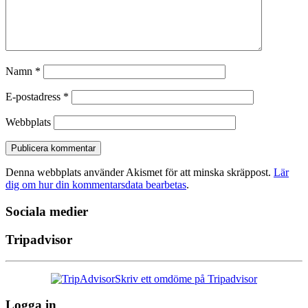
Namn
*
E-postadress
*
Webbplats
Denna webbplats använder Akismet för att minska skräppost.
Lär
dig om hur din kommentarsdata bearbetas
.
Sociala medier
Tripadvisor
Skriv ett omdöme på Tripadvisor
Logga in