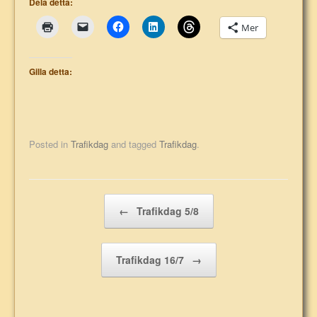
Dela detta:
Mer
Gilla detta:
Posted in
Trafikdag
and tagged
Trafikdag
.
Post navigation
←
Trafikdag 5/8
Trafikdag 16/7
→