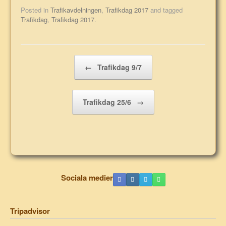
Posted in
Trafikavdelningen
,
Trafikdag 2017
and tagged
Trafikdag
,
Trafikdag 2017
.
Post navigation
←
Trafikdag 9/7
Trafikdag 25/6
→
Sociala medier
Tripadvisor