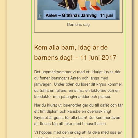
Barnens dag
Kom alla barn, idag är de
barnens dag! – 11 juni 2017
Det uppmärksammar vi med ett klurigt kryss där
du finner lösningar i Anten och längs med
järnvägen. Under tiden du löser dit kryss kommer
du träffa en rallare, en stins, en lokförare och en
konduktör mm på angivna tider och platser.
När du klurat ut lösenordet går du till cafét och får
ett fint diplom och kanske en överraskning!
Krysset är gratis för alla barn! Det kommer även
att finnas tåg att leka med i museihallen.
Vi hoppas med denna dag att få dela med oss av