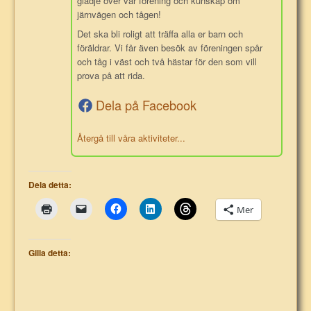
glädje över vår förening och kunskap om
järnvägen och tågen!
Det ska bli roligt att träffa alla er barn och
föräldrar. Vi får även besök av föreningen spår
och tåg i väst och två hästar för den som vill
prova på att rida.
Dela på Facebook
Återgå till våra aktiviteter...
Dela detta:
Mer
Gilla detta: