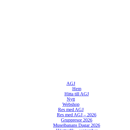
AGJ
Hem
Hitta till AGJ
Nytt
Webshop
Res med AGJ
Res med AGJ – 2026
Gruppresor 2026
Museibanans Dagar 2026