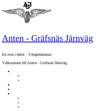
Skip
to
content
Anten - Gräfsnäs Järnväg
En resa i tiden – Västgötabanan
Välkommen till Anten - Gräfsnäs Järnväg