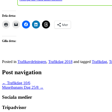
Dela detta:
Mer
Gilla detta:
Posted in
Trafikavdelningen
,
Trafikdag 2018
and tagged
Trafikdag
,
T
Post navigation
←
Trafikdag 10/6
Museibanans Dag 25/8
→
Sociala medier
Tripadvisor