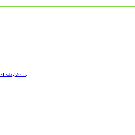
rafikdag 2018
.