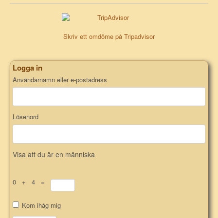
Skriv ett omdöme på Tripadvisor
Logga in
Användarnamn eller e-postadress
Lösenord
Visa att du är en människa
0 + 4 =
Kom ihåg mig