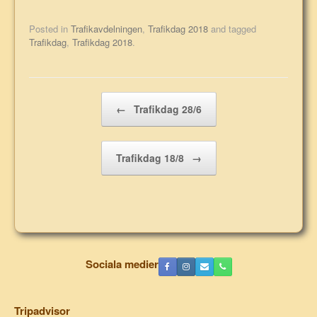
Posted in
Trafikavdelningen
,
Trafikdag 2018
and tagged
Trafikdag
,
Trafikdag 2018
.
Post navigation
←
Trafikdag 28/6
Trafikdag 18/8
→
Sociala medier
Tripadvisor