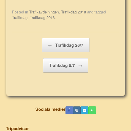
Posted in
Trafikavdelningen
,
Trafikdag 2018
and tagged
Trafikdag
,
Trafikdag 2018
.
Post navigation
←
Trafikdag 26/7
Trafikdag 5/7
→
Sociala medier
Tripadvisor