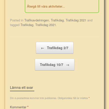
Återgå till våra aktiviteter...
Posted in
Trafikavdelningen
,
Trafikdag
,
Trafikdag 2021
and
tagged
Trafikdag
,
Trafikdag 2021
.
Post navigation
←
Trafikdag 2/7
Trafikdag 10/7
→
Lämna ett svar
Din e-postadress kommer inte publiceras.
Obligatoriska fält är märkta
*
Kommentar
*