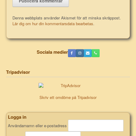
Denna webbplats använder Akismet för att minska skräppost.
Lär dig om hur din kommentarsdata bearbetas
.
Sociala medier
Tripadvisor
Skriv ett omdöme på Tripadvisor
Logga in
Användarnamn eller e-postadress