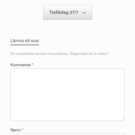
Trafikdag 27/7
→
Lämna ett svar
Din e-postadress kommer inte publiceras.
Obligatoriska fält är märkta
*
Kommentar
*
Namn
*