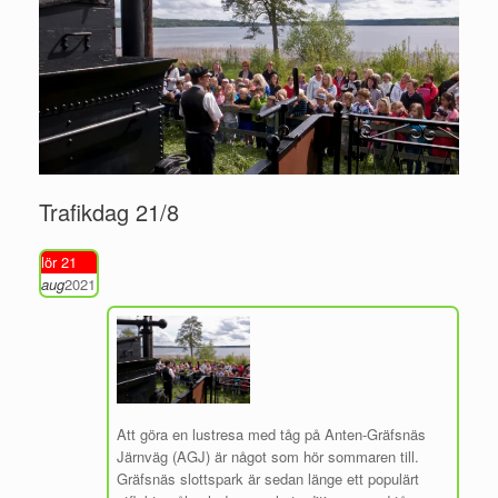
Trafikdag 21/8
lör 21
aug
2021
Att göra en lustresa med tåg på Anten-Gräfsnäs
Järnväg (AGJ) är något som hör sommaren till.
Gräfsnäs slottspark är sedan länge ett populärt