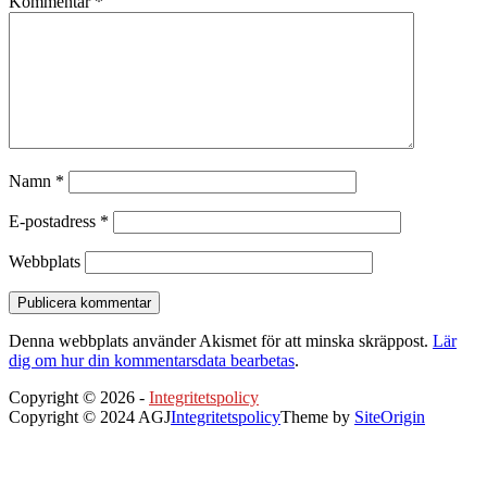
Kommentar
*
Namn
*
E-postadress
*
Webbplats
Denna webbplats använder Akismet för att minska skräppost.
Lär
dig om hur din kommentarsdata bearbetas
.
Copyright © 2026 -
Integritetspolicy
Copyright © 2024 AGJ
Integritetspolicy
Theme by
SiteOrigin