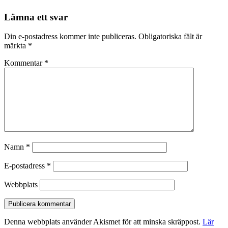
Lämna ett svar
Din e-postadress kommer inte publiceras.
Obligatoriska fält är
märkta
*
Kommentar
*
Namn
*
E-postadress
*
Webbplats
Denna webbplats använder Akismet för att minska skräppost.
Lär