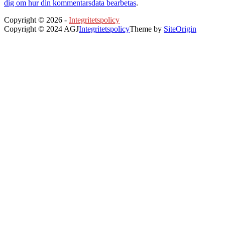
dig om hur din kommentarsdata bearbetas
.
Copyright © 2026 -
Integritetspolicy
Copyright © 2024 AGJ
Integritetspolicy
Theme by
SiteOrigin