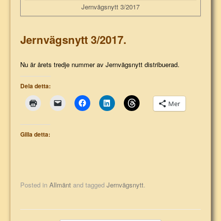
Jernvägsnytt 3/2017
Jernvägsnytt 3/2017.
Nu är årets tredje nummer av Jernvägsnytt distribuerad.
Dela detta:
Mer
Gilla detta:
Posted in
Allmänt
and tagged
Jernvägsnytt
.