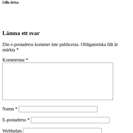
Gilla detta:
Lämna ett svar
Din e-postadress kommer inte publiceras.
Obligatoriska fält är
märkta
*
Kommentar
*
Namn
*
E-postadress
*
Webbplats