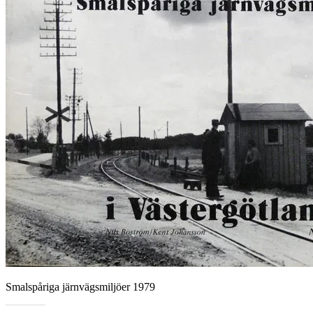
Smalspåriga järnvägsmiljöer 1979