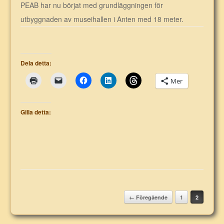
PEAB har nu börjat med grundläggningen för
utbyggnaden av museihallen i Anten med 18 meter.
Dela detta:
Mer
Gilla detta:
Post navigation
← Föregående
1
2