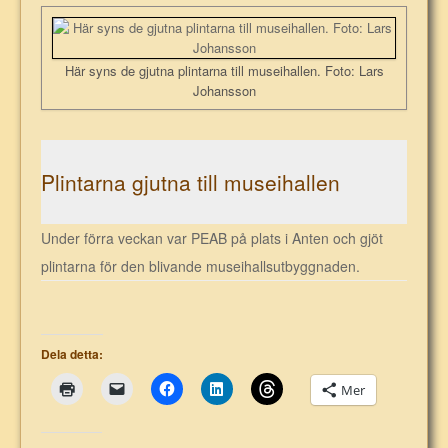
Här syns de gjutna plintarna till museihallen. Foto: Lars
Johansson
Plintarna gjutna till museihallen
Under förra veckan var PEAB på plats i Anten och gjöt
plintarna för den blivande museihallsutbyggnaden.
Dela detta:
Mer