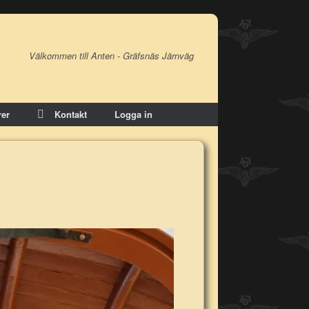
Välkommen till Anten - Gräfsnäs Järnväg
er
Kontakt
Logga in