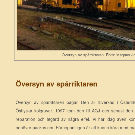
Översyn av spårriktaren. Foto: Magnus 
Översyn av spårriktaren
Översyn av spårriktaren pågår. Den är tillverkad i Österri
Östtyska kolgruvor. 1997 kom den till AGJ och senast den
reparation och åtgärd av några elfel. Vi har idag även kons
behöver packas om. Förhoppningen är att kunna köra med ma