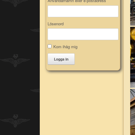
Användarnamn eller e-postadress
Lösenord
Kom ihåg mig
Logga in