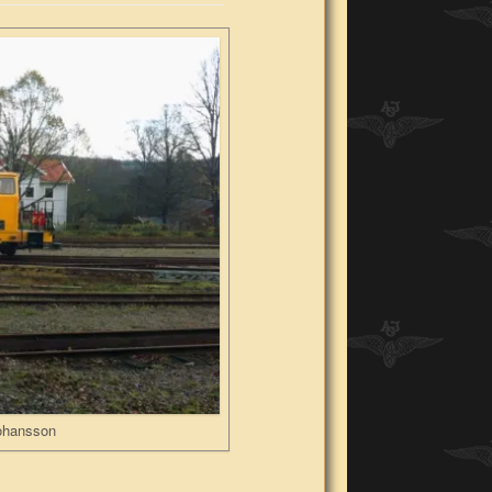
Johansson