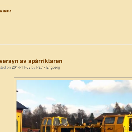
la detta:
versyn av spårriktaren
osted on
2014-11-03
by
Patrik Engberg