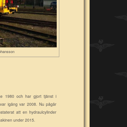
Johansson
ke 1980 och har gjort tjänst i
 var igång var 2008. Nu pågår
taterat att en hydraulcylinder
skinen under 2015.