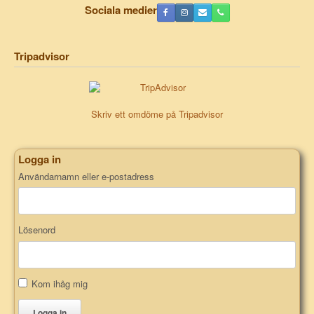
Sociala medier
Tripadvisor
Skriv ett omdöme på Tripadvisor
Logga in
Användarnamn eller e-postadress
Lösenord
Kom ihåg mig
Logga in