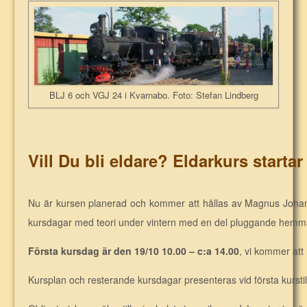
BLJ 6 och VGJ 24 i Kvarnabo. Foto: Stefan Lindberg
Vill Du bli eldare? Eldarkurs starta
Nu är kursen planerad och kommer att hållas av Magnus Johan
kursdagar med teori under vintern med en del pluggande hemm
Första kursdag är den 19/10 10.00 – c:a 14.00
, vi kommer att h
Kursplan och resterande kursdagar presenteras vid första kurstillf