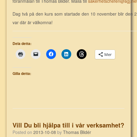
föranmälan till Thomas Blidér. Maila till
sakerhetschefen@agj.ne
Dag två på den kurs som startade den 10 november blir den 2 
var där är välkomna!
Dela detta:
Mer
Gilla detta:
Vill Du bli hjälpa till i vår verksamhet?
Posted on
2013-10-08
by
Thomas Blidér