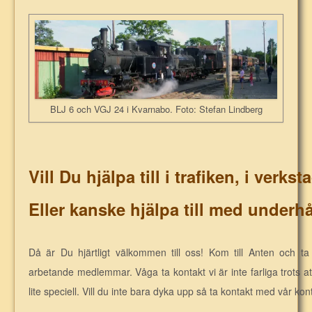
BLJ 6 och VGJ 24 i Kvarnabo. Foto: Stefan Lindberg
Vill Du hjälpa till i trafiken, i verk
Eller kanske hjälpa till med underhå
Då är Du hjärtligt välkommen till oss! Kom till Anten och t
arbetande medlemmar. Våga ta kontakt vi är inte farliga trots a
lite speciell. Vill du inte bara dyka upp så ta kontakt med vår k