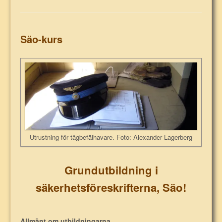
Säo-kurs
Utrustning för tågbefälhavare. Foto: Alexander Lagerberg
Grundutbildning i
säkerhetsföreskrifterna, Säo!
Allmänt om utbildningarna