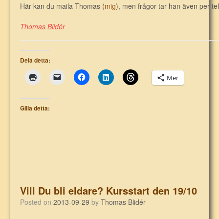
Här kan du maila Thomas (
mig
), men frågor tar han även per te
Thomas Blidér
Dela detta:
Mer
Gilla detta:
Vill Du bli eldare? Kursstart den 19/10
Posted on
2013-09-29
by
Thomas Blidér