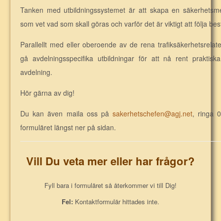
Tanken med utbildningssystemet är att skapa en säkerhetsm
som vet vad som skall göras och varför det är viktigt att följa 
Parallellt med eller oberoende av de rena trafiksäkerhetsrela
gå avdelningsspecifika utbildningar för att nå rent praktis
avdelning.
Hör gärna av dig!
Du kan även maila oss på
sakerhetschefen@agj.net
, ringa 
formuläret längst ner på sidan.
Vill Du veta mer eller har frågor?
Fyll bara i formuläret så återkommer vi till Dig!
Fel:
Kontaktformulär hittades inte.