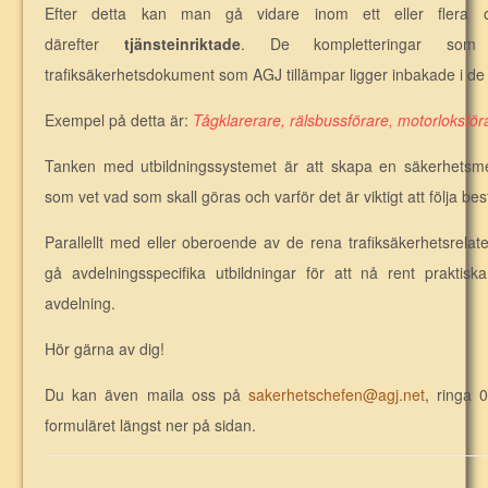
Efter detta kan man gå vidare inom ett eller flera o
därefter
tjänsteinriktade
. De kompletteringar som
trafiksäkerhetsdokument som AGJ tillämpar ligger inbakade i de v
Exempel på detta är:
Tågklarerare, rälsbussförare, motorloksföra
Tanken med utbildningssystemet är att skapa en säkerhetsm
som vet vad som skall göras och varför det är viktigt att följa 
Parallellt med eller oberoende av de rena trafiksäkerhetsrela
gå avdelningsspecifika utbildningar för att nå rent praktis
avdelning.
Hör gärna av dig!
Du kan även maila oss på
sakerhetschefen@agj.net
, ringa 
formuläret längst ner på sidan.