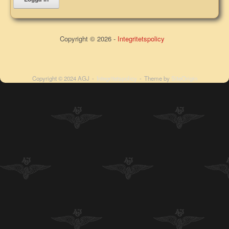
Copyright © 2026 -
Integritetspolicy
Copyright © 2024 AGJ
Integritetspolicy
Theme by
SiteOrigin