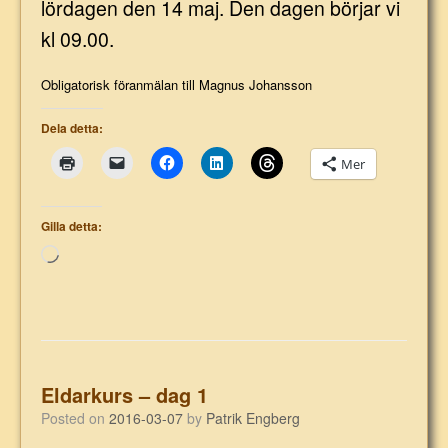
lördagen den 14 maj. Den dagen börjar vi
kl 09.00.
Obligatorisk föranmälan till Magnus Johansson
Dela detta:
Mer
Gilla detta:
Laddar
in
…
Eldarkurs – dag 1
Posted on
2016-03-07
by
Patrik Engberg