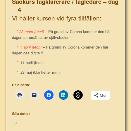
Säokurs tågklarerare / tågledare – dag
4
Vi håller kursen vid fyra tillfällen:
* 28 mars (teori) –
På grund av Corona kommer den här
dagen att ersättas av självstudier!
* 4 april (teori)
– På grund av Corona kommer den här
dagen ges digitalt!
*
11 april (teori)
*
23 maj (blanketter mm)
Dela detta:
Mer
Gilla detta:
Laddar
in