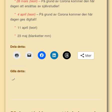
* 28 mars (teori) –
På grund av Corona kommer den här
dagen att ersättas av självstudier!
* 4 april (teori)
– På grund av Corona kommer den här
dagen ges digitalt!
*
11 april (teori)
*
23 maj (blanketter mm)
Dela detta:
Mer
Gilla detta:
Laddar
in
…