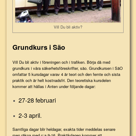
Vill Du bli aktiv?
Grundkurs i Säo
Vill Du bli aktiv i föreningen och i trafiken. Börja då med
grundkurs i våra säkerhetsföreskrifter, säo. Grundkursen i SäO
omfattar 5 kursdagar varav 4 är teori och den femte och sista
praktik och är helt kostnadsfri.
Den teoretiska kursdelen
kommer att hållas i Anten under följande dagar:
27-28 februari
2-3 april.
Samtliga dagar blir heldagar, exakta tider meddelas senare
men räkna med c:a 9-16. Praktikdagen kommer att