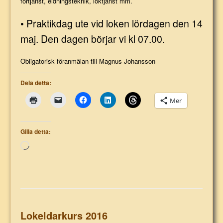
förtjänst, eldningsteknik, loktjänst mm.
• Praktikdag ute vid loken lördagen den 14
maj. Den dagen börjar vi kl 07.00.
Obligatorisk föranmälan till Magnus Johansson
Dela detta:
Mer
Gilla detta:
Laddar
in
…
Lokeldarkurs 2016