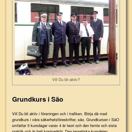
Vill Du bli aktiv?
Grundkurs i Säo
Vill Du bli aktiv i föreningen och i trafiken. Börja då med
grundkurs i våra säkerhetsföreskrifter, säo. Grundkursen i SäO
omfattar 5 kursdagar varav 4 är teori och den femte och sista
praktik och är helt kostnadsfri.
Den teoretiska kursdelen