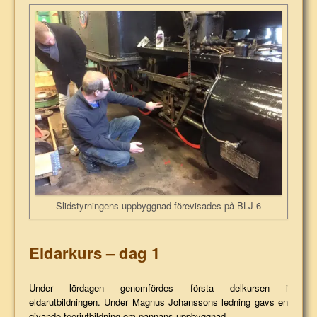
Slidstyrningens uppbyggnad förevisades på BLJ 6
Eldarkurs – dag 1
Under lördagen genomfördes första delkursen i
eldarutbildningen. Under Magnus Johanssons ledning gavs en
givande teoriutbildning om pannans uppbyggnad.