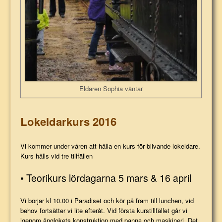
Eldaren Sophia väntar
Lokeldarkurs 2016
Vi kommer under våren att hålla en kurs för blivande lokeldare.
Kurs hålls vid tre tillfällen
• Teorikurs lördagarna 5 mars & 16 april
Vi börjar kl 10.00 i Paradiset och kör på fram till lunchen, vid
behov fortsätter vi lite efteråt. Vid första kurstillfället går vi
igenom ånglokets konstruktion med panna och maskineri. Det