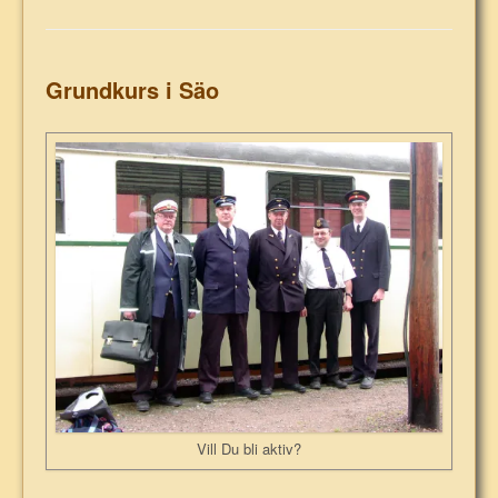
Grundkurs i Säo
Vill Du bli aktiv?