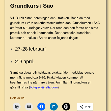
Grundkurs i Säo
Vill Du bli aktiv i föreningen och i trafiken. Börja då med
grundkurs i våra säkerhetsföreskrifter, säo. Grundkursen i SäO
omfattar 5 kursdagar varav 4 är teori och den femte och sista
praktik och är helt kostnadsfri.
Den teoretiska kursdelen
kommer att hållas i Anten under följande dagar:
27-28 februari
2-3 april.
Samtliga dagar blir heldagar, exakta tider meddelas senare
men räkna med c:a 9-16. Praktikdagen kommer att
bestämmas lite närmare våren.
Anmälan till grundkursen
görs till Ylva (
bokgren@telia.com
)
Dela detta:
Mer