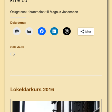
kl 09.00.
Obligatorisk föranmälan till Magnus Johansson
Dela detta:
Mer
Gilla detta:
Laddar
in
…
Lokeldarkurs 2016