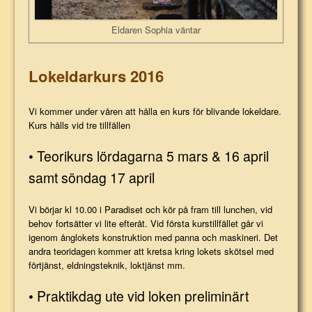
Eldaren Sophia väntar
Lokeldarkurs 2016
Vi kommer under våren att hålla en kurs för blivande lokeldare.
Kurs hålls vid tre tillfällen
• Teorikurs lördagarna 5 mars & 16 april
samt söndag 17 april
Vi börjar kl 10.00 i Paradiset och kör på fram till lunchen, vid
behov fortsätter vi lite efteråt. Vid första kurstillfället går vi
igenom ånglokets konstruktion med panna och maskineri. Det
andra teoridagen kommer att kretsa kring lokets skötsel med
förtjänst, eldningsteknik, loktjänst mm.
• Praktikdag ute vid loken preliminärt