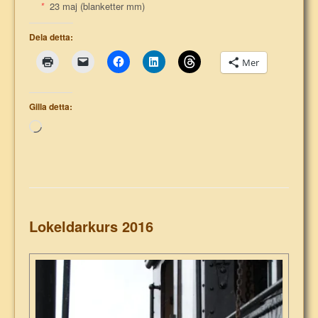
*
23 maj (blanketter mm)
Dela detta:
Mer
Gilla detta:
Laddar
in
…
Lokeldarkurs 2016