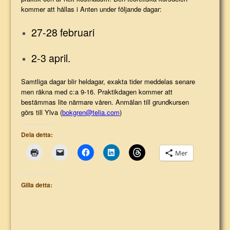
kommer att hållas i Anten under följande dagar:
27-28 februari
2-3 april.
Samtliga dagar blir heldagar, exakta tider meddelas senare
men räkna med c:a 9-16. Praktikdagen kommer att
bestämmas lite närmare våren.
Anmälan till grundkursen
görs till Ylva (
bokgren@telia.com
)
Dela detta:
Mer
Gilla detta: