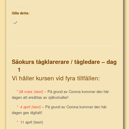
Gilla detta:
Laddar
in
…
Säokurs tågklarerare / tågledare – dag
1
Vi håller kursen vid fyra tillfällen:
* 28 mars (teori) –
På grund av Corona kommer den här
dagen att ersättas av självstudier!
* 4 april (teori)
– På grund av Corona kommer den här
dagen ges digitalt!
*
11 april (teori)