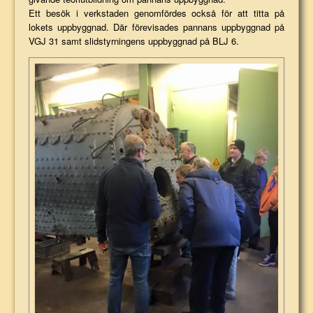
Ett besök i verkstaden genomfördes också för att titta på
lokets uppbyggnad. Där förevisades pannans uppbyggnad på
VGJ 31 samt slidstyrningens uppbyggnad på BLJ 6.