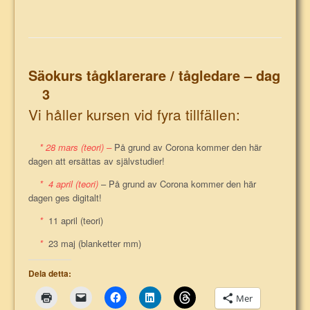
…
Säokurs tågklarerare / tågledare – dag
3
Vi håller kursen vid fyra tillfällen:
* 28 mars (teori) –
På grund av Corona kommer den här
dagen att ersättas av självstudier!
* 4 april (teori)
– På grund av Corona kommer den här
dagen ges digitalt!
*
11 april (teori)
*
23 maj (blanketter mm)
Dela detta:
Mer