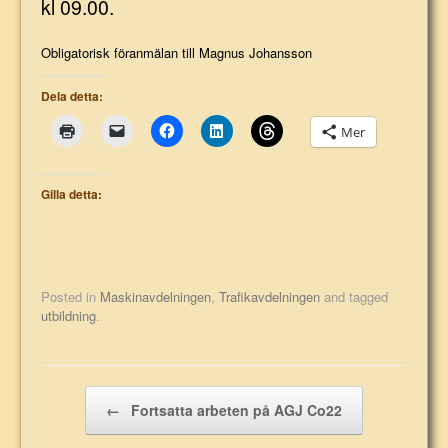
kl 09.00.
Obligatorisk föranmälan till Magnus Johansson
Dela detta:
Mer
Gilla detta:
Posted in
Maskinavdelningen
,
Trafikavdelningen
and tagged
utbildning
.
Post navigation
←
Fortsatta arbeten på AGJ Co22