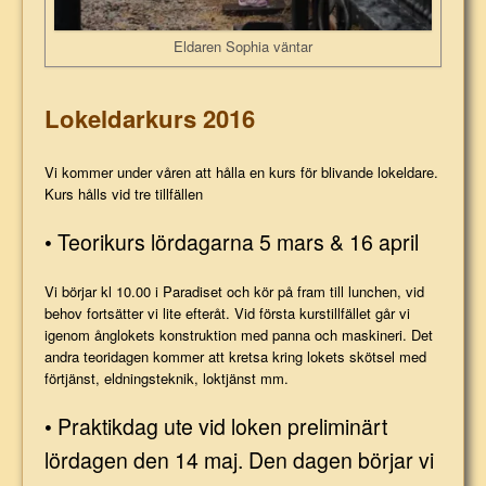
Eldaren Sophia väntar
Lokeldarkurs 2016
Vi kommer under våren att hålla en kurs för blivande lokeldare.
Kurs hålls vid tre tillfällen
• Teorikurs lördagarna 5 mars & 16 april
Vi börjar kl 10.00 i Paradiset och kör på fram till lunchen, vid
behov fortsätter vi lite efteråt. Vid första kurstillfället går vi
igenom ånglokets konstruktion med panna och maskineri. Det
andra teoridagen kommer att kretsa kring lokets skötsel med
förtjänst, eldningsteknik, loktjänst mm.
• Praktikdag ute vid loken preliminärt
lördagen den 14 maj. Den dagen börjar vi