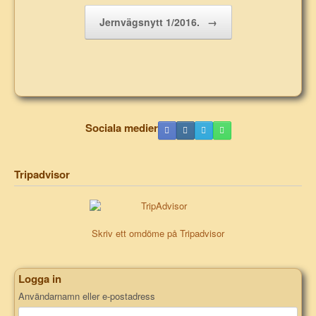
Jernvägsnytt 1/2016.
→
Sociala medier
Tripadvisor
Skriv ett omdöme på Tripadvisor
Logga in
Användarnamn eller e-postadress