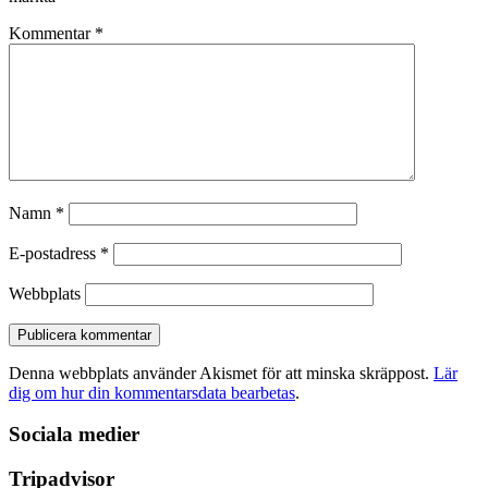
Kommentar
*
Namn
*
E-postadress
*
Webbplats
Denna webbplats använder Akismet för att minska skräppost.
Lär
dig om hur din kommentarsdata bearbetas
.
Sociala medier
Tripadvisor