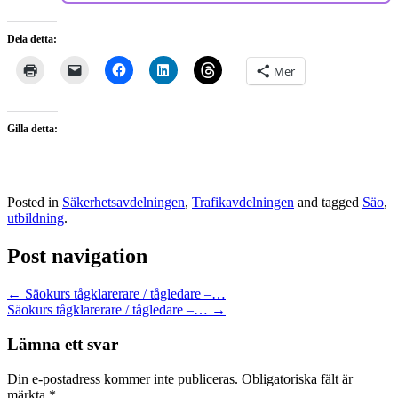
Dela detta:
Mer
Gilla detta:
Posted in
Säkerhetsavdelningen
,
Trafikavdelningen
and tagged
Säo
,
utbildning
.
Post navigation
←
Säokurs tågklarerare / tågledare –…
Säokurs tågklarerare / tågledare –…
→
Lämna ett svar
Din e-postadress kommer inte publiceras.
Obligatoriska fält är
märkta
*