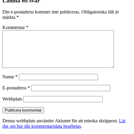
Lämna ett svar
Din e-postadress kommer inte publiceras.
Obligatoriska fält är
märkta
*
Kommentar
*
Namn
*
E-postadress
*
Webbplats
Denna webbplats använder Akismet för att minska skräppost.
Lär
dig om hur din kommentarsdata bearbetas
.