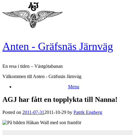
Skip
to
content
Anten - Gräfsnäs Järnväg
En resa i tiden – Västgötabanan
Välkommen till Anten - Gräfsnäs Järnväg
Menu
AGJ har fått en topplykta till Nanna!
Posted on
2011-07-31
2011-10-29
by
Patrik Engberg