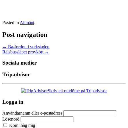
Posted in
Allmänt
.
Post navigation
←
Ba-fordon i verkstaden
Rälsbussläpet provkört
→
Sociala medier
Tripadvisor
Skriv ett omdöme på Tripadvisor
Logga in
Användarnamn eller e-postadress
Lösenord
Kom ihåg mig