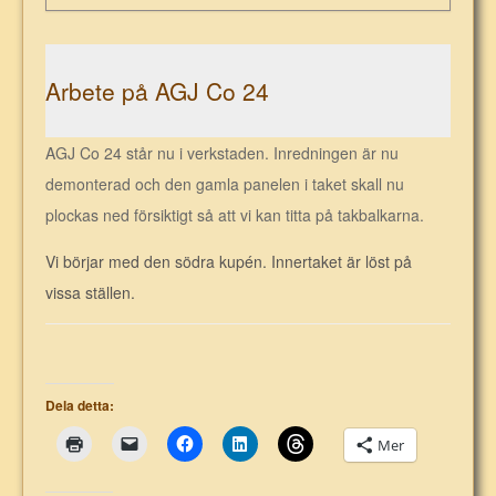
Arbete på AGJ Co 24
AGJ Co 24 står nu i verkstaden. Inredningen är nu
demonterad och den gamla panelen i taket skall nu
plockas ned försiktigt så att vi kan titta på takbalkarna.
Vi börjar med den södra kupén. Innertaket är löst på
vissa ställen.
Dela detta:
Mer