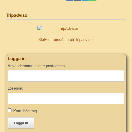
Tripadvisor
Skriv ett omdöme på Tripadvisor
Logga in
Användarnamn eller e-postadress
Lösenord
Kom ihåg mig
Logga in