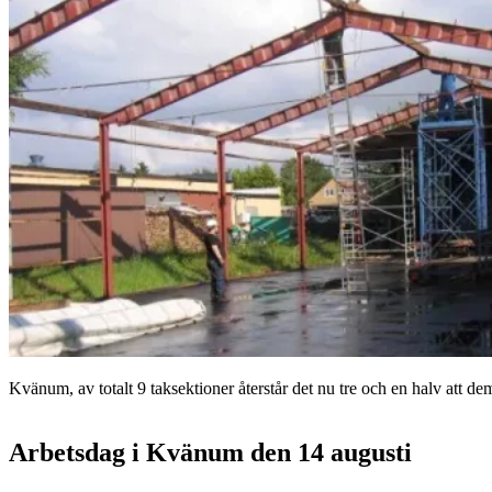
Kvänum, av totalt 9 taksektioner återstår det nu tre och en halv att d
Arbetsdag i Kvänum den 14 augusti