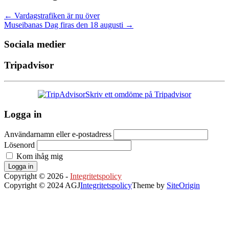
←
Vardagstrafiken är nu över
Museibanas Dag firas den 18 augusti
→
Sociala medier
Tripadvisor
Skriv ett omdöme på Tripadvisor
Logga in
Användarnamn eller e-postadress
Lösenord
Kom ihåg mig
Logga in
Copyright © 2026 -
Integritetspolicy
Copyright © 2024 AGJ
Integritetspolicy
Theme by
SiteOrigin