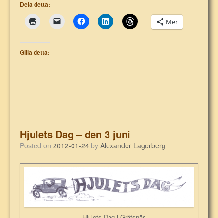
Dela detta:
Mer
Gilla detta:
Hjulets Dag – den 3 juni
Posted on
2012-01-24
by
Alexander Lagerberg
Hjulets Dag i Gräfsnäs