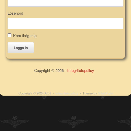
Lösenord
Kom ihåg mig
Logga in
Copyright © 2026 -
Integritetspolicy
Copyright © 2024 AGJ
Integritetspolicy
Theme by
SiteOrigin