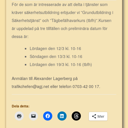
För de som är intresserade av att delta i tjänster som
kräver säkerhetsutbildning erbjuder vi ”Grundutbildning i
Säkerhetstjänst” och ”Tågbefälhavarkurs (tbfh)”.Kursen
är uppdelad på tre tillfällen och preliminära datum för
dessa är:
Lördagen den 12/3 kl. 10-16
Söndagen den 13/3 kl. 10-16
Lördagen den 19/3 kl. 10-16 (tbfh)
Anmälan till Alexander Lagerberg på
trafikchefen@agj.net eller telefon 0703-42 00 17.
Dela detta:
Mer