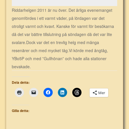
Riddarhelgen 2011 är nu över. Det årliga evenemanget
genomfördes i ett varmt väder, på lördagen var det
otroligt varmt och kvavt. Kanske för varmt för besökarna
då det var bättre tillslutning på söndagen då det var lite
svalare.Dock var det en trevlig helg med många
resenärer och med mycket tåg.Vi körde med ångtåg,
YBo5P och med ”Gullhönan” och hade alla stationer
bevakade.
Dela detta:
Mer
Gilla detta: