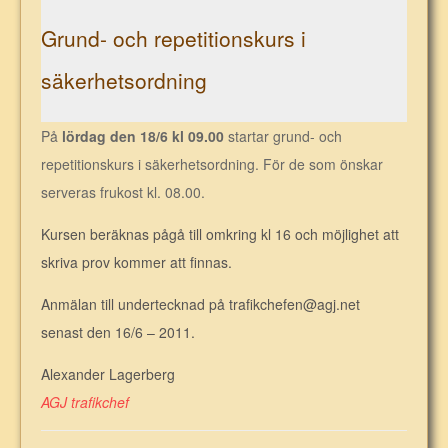
Grund- och repetitionskurs i
säkerhetsordning
På
lördag den 18/6 kl 09.00
startar grund- och
repetitionskurs i säkerhetsordning. För de som önskar
serveras frukost kl. 08.00.
Kursen beräknas pågå till omkring kl 16 och möjlighet att
skriva prov kommer att finnas.
Anmälan till undertecknad på trafikchefen@agj.net
senast den 16/6 – 2011.
Alexander Lagerberg
AGJ trafikchef