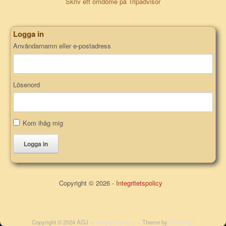
Skriv ett omdöme på Tripadvisor
Logga in
Användarnamn eller e-postadress
Lösenord
Kom ihåg mig
Logga in
Copyright © 2026 -
Integritetspolicy
Copyright © 2024 AGJ
Integritetspolicy
Theme by
SiteOrigin