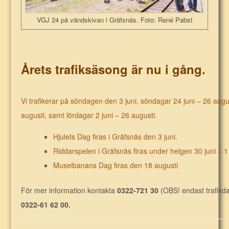
VGJ 24 på vändskivan i Gräfsnäs. Foto: René Pabst
Årets trafiksäsong är nu i gång.
Vi trafikerar på söndagen den 3 juni, söndagar 24 juni – 26 august
augusti, samt lördagar 2 juni – 26 augusti.
Hjulets Dag firas i Gräfsnäs den 3 juni.
Riddarspelen i Gräfsnäs firas under helgen 30 juni – 1 j
Museibanans Dag firas den 18 augusti
För mer information kontakta
0322-721 30
(OBS! endast trafikda
0322-61 62 00.