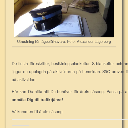
Utrustning för tågbefälhavare. Foto: Alexander Lagerberg
De flesta föreskrifter, besiktningsblanketter, S-blanketter och 
ligger nu upplagda på aktivsidorna på hemsidan. SäO-proven fin
på aktivsidan.
Här kan Du hitta allt Du behöver för årets säsong. Passa på at
anmäla Dig till trafiktjänst!
Välkommen till årets säsong