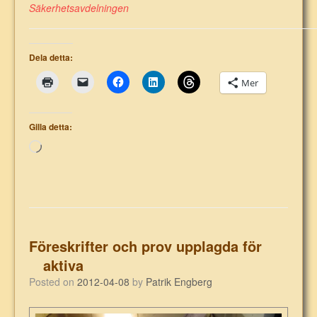
Säkerhetsavdelningen
Dela detta:
Mer
Gilla detta:
Laddar
in
…
Föreskrifter och prov upplagda för
aktiva
Posted on
2012-04-08
by
Patrik Engberg