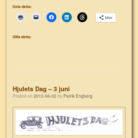
Dela detta:
Mer
Gilla detta:
Hjulets Dag – 3 juni
Posted on
2012-06-02
by
Patrik Engberg